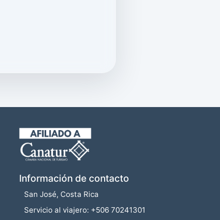
Información de contacto
San José, Costa Rica
Servicio al viajero: +506 70241301