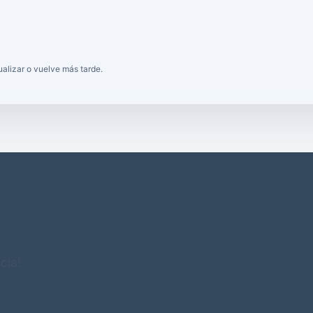
tualizar o vuelve más tarde.
cia!