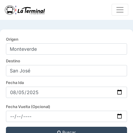
Origen
Destino
Fecha Ida
Fecha Vuelta (Opcional)
Buscar