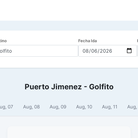
tino
Fecha Ida
Puerto Jimenez - Golfito
ug, 07
Aug, 08
Aug, 09
Aug, 10
Aug, 11
Aug,