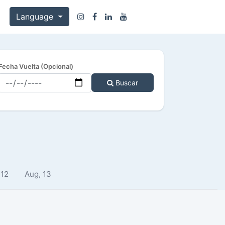
Language
Fecha Vuelta (Opcional)
Buscar
 12
Aug, 13