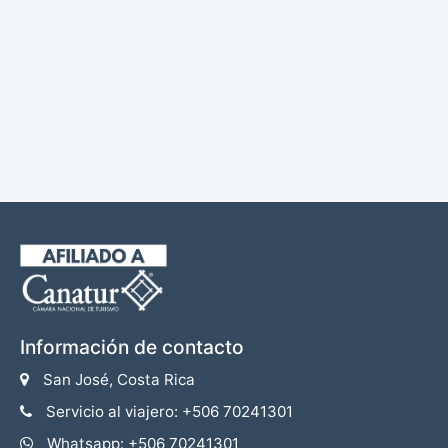
Información de contacto
San José, Costa Rica
Servicio al viajero: +506 70241301
Whatsapp: +506 70241301