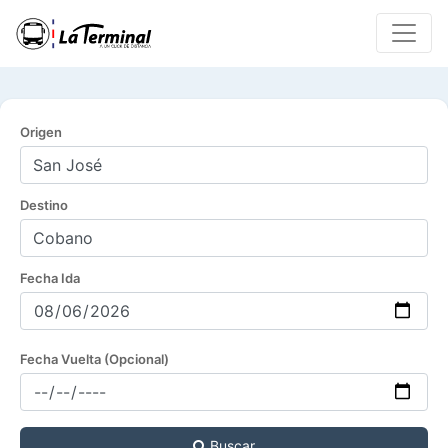
Origen
Destino
Fecha Ida
Fecha Vuelta (Opcional)
Buscar