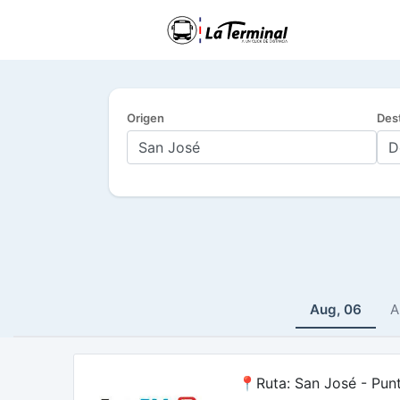
Origen
Des
Aug, 06
A
📍Ruta: San José - Pun