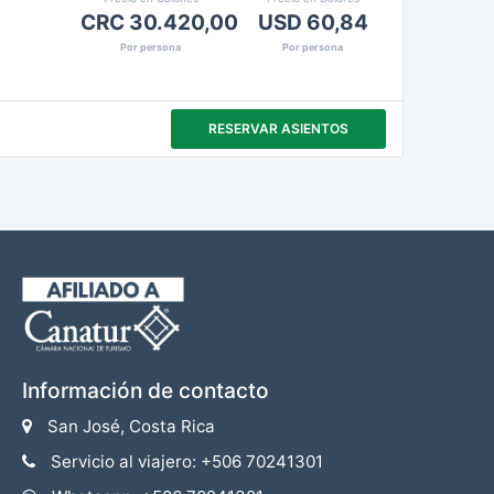
CRC 30.420,00
USD 60,84
Por persona
Por persona
RESERVAR ASIENTOS
Información de contacto
San José, Costa Rica
Servicio al viajero: +506 70241301