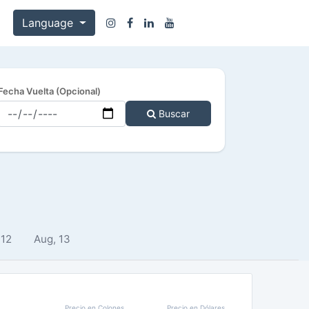
Language
Fecha Vuelta (Opcional)
Buscar
 12
Aug, 13
Precio en Colones
Precio en Dólares