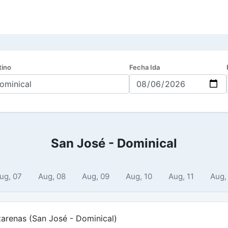
tino
Fecha Ida
San José - Dominical
ug, 07
Aug, 08
Aug, 09
Aug, 10
Aug, 11
Aug,
tarenas (San José - Dominical)